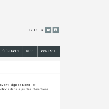
FR
EN
ES
RÉFÉRENCES
BLOG
CONTACT
avant l’âge de 6 ans
… et
otions dans le jeu des interactions