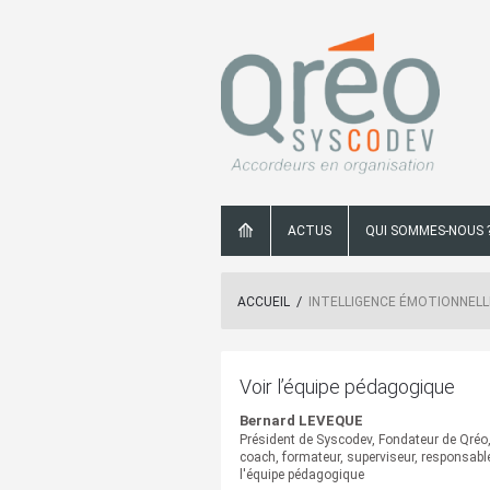
⟰
ACTUS
QUI SOMMES-NOUS 
/
ACCUEIL
INTELLIGENCE ÉMOTIONNELL
Voir l’équipe pédagogique
Bernard LEVEQUE
Président de Syscodev, Fondateur de Qréo
coach, formateur, superviseur, responsabl
l'équipe pédagogique