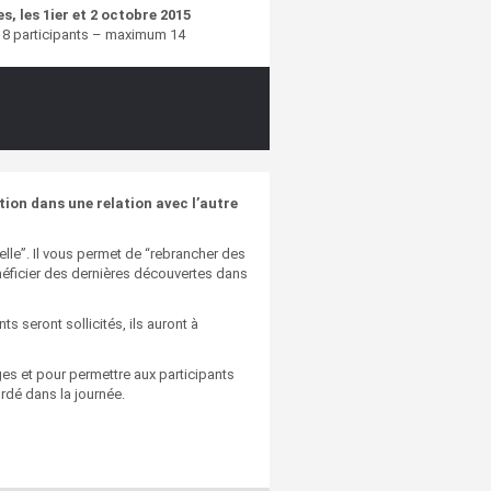
s, les 1ier et 2 octobre 2015
8 participants – maximum 14
on dans une relation avec l’autre
elle”. Il vous permet de “rebrancher des
néficier des dernières découvertes dans
 seront sollicités, ils auront à
)
es et pour permettre aux participants
ordé dans la journée.