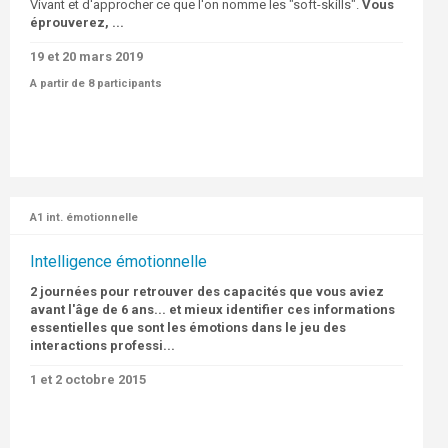
Vivant et d'approcher ce que l'on nomme les "soft-skills".
Vous
éprouverez, ...
19 et 20 mars 2019
A partir de 8 participants
A1 int. émotionnelle
Intelligence émotionnelle
2 journées pour retrouver des capacités que vous aviez
avant l'âge de 6 ans
... et mieux identifier ces informations
essentielles que sont les émotions dans le jeu des
interactions professi...
1 et 2 octobre 2015