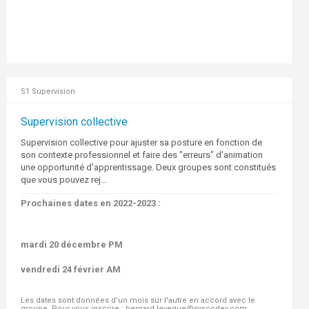
S1 Supervision
Supervision collective
Supervision collective pour ajuster sa posture en fonction de
son contexte professionnel et faire des "erreurs" d'animation
une opportunité d'apprentissage. Deux groupes sont constitués
que vous pouvez rej...
Prochaines dates en 2022-2023 :
mardi 20 décembre PM
vendredi 24 février AM
Les dates sont données d'un mois sur l'autre en accord avec le
groupe. Pour vous inscrire : bernard.leveque@syscodev.com