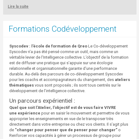
Lire la suite
Formations Codéveloppement
Syscodev
: l’école de formation de Qreo
Le Co-développement
Syscodev n’a pas été pensé comme un outil, mais comme un
véritable levier de l’Intelligence collective. L’objectif de la formation
est de diffuser une pratique qui s’appuie sur une écologie
relationnelle et organisationnelle garante d’une performance
durable. Au-delà des parcours de co-développement Syscodev
pour les coachs et accompagnateurs du changement, des
ateliers
thématiques
vous sont proposés ; ils sont tous centrés sur le
développement de l’intelligence collective.
Un parcours expérientiel :
Quel que soit l’Atelier, l’objectif est de vous faire VIVRE
une expérience
pour en saisir le mouvement et permettre de vous
approprier les enseignements en vue de le transposer très
directement dans votre entreprise ou chez vos clients. Il s’agit plus
de
“changer pour penser que de penser pour changer”
o
Renforcer vos capacités à gérer un processus de groupe pour